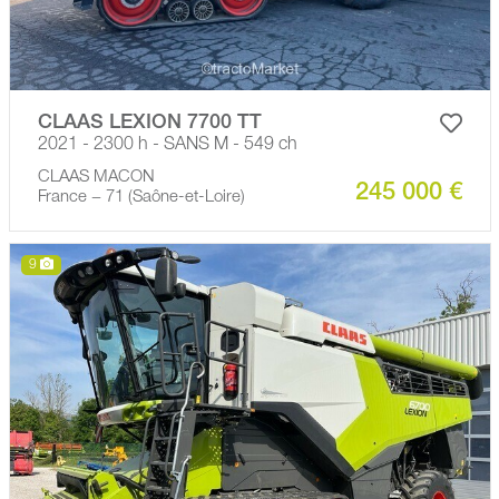
CLAAS LEXION 7700 TT
2021 - 2300 h - SANS M - 549 ch
CLAAS MACON
245 000 €
France − 71 (Saône-et-Loire)
9