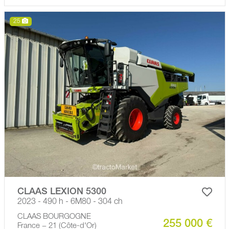
25
CLAAS LEXION 5300
2023 - 490 h - 6M80 - 304 ch
CLAAS BOURGOGNE
255 000 €
France − 21 (Côte-d'Or)