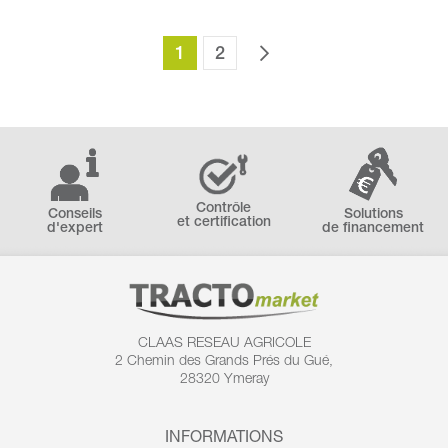
1
2
Contrôle
Conseils
Solutions
et certification
d'expert
de financement
CLAAS RESEAU AGRICOLE
2 Chemin des
Grands Prés du Gué,
28320 Ymeray
INFORMATIONS