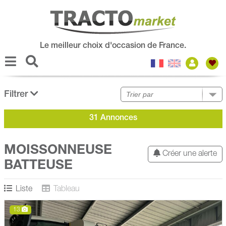
Le meilleur choix d'occasion de France.
Filtrer
31 Annonces
MOISSONNEUSE
Créer une alerte
BATTEUSE
Liste
Tableau
13