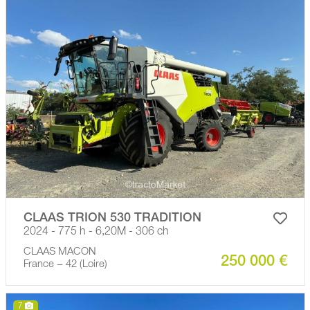
CLAAS TRION 530 TRADITION
2024 - 775 h - 6,20M - 306 ch
CLAAS MACON
250 000 €
France − 42 (Loire)
7