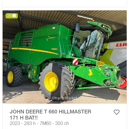
25
JOHN DEERE T 660 HILLMASTER
171 H BAT!!
2023 - 283 h - 7M60 - 350 ch