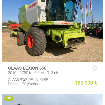
CLAAS LEXION 650
2015 - 2750 h - 6.6 M - 313 ch
CLAAS PAYS DE LA LOIRE
165 000 €
France − 72 (Sarthe)
2