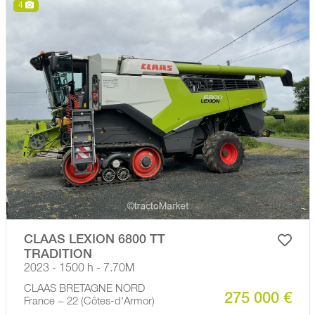
4
CLAAS LEXION 6800 TT
TRADITION
2023 - 1500 h - 7.70M
CLAAS BRETAGNE NORD
275 000 €
France − 22 (Côtes-d'Armor)