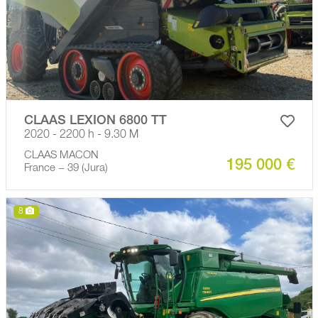
CLAAS LEXION 6800 TT
2020 - 2200 h - 9.30 M
CLAAS MACON
195 000 €
France − 39 (Jura)
8