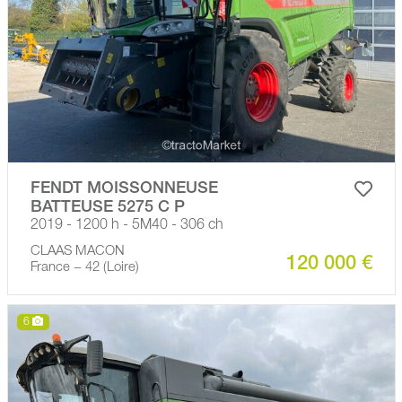
FENDT MOISSONNEUSE
BATTEUSE 5275 C P
2019 - 1200 h - 5M40 - 306 ch
CLAAS MACON
120 000 €
France − 42 (Loire)
6