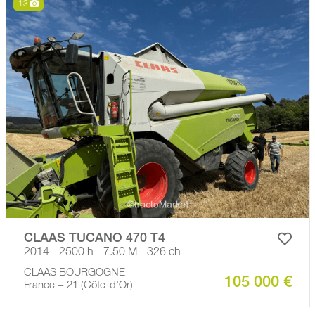
13
CLAAS TUCANO 470 T4
2014 - 2500 h - 7.50 M - 326 ch
CLAAS BOURGOGNE
105 000 €
France − 21 (Côte-d'Or)