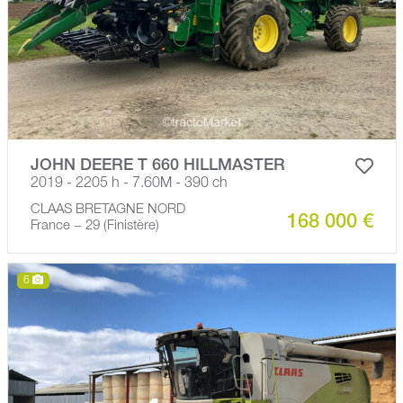
JOHN DEERE T 660 HILLMASTER
2019 - 2205 h - 7.60M - 390 ch
CLAAS BRETAGNE NORD
168 000 €
France − 29 (Finistère)
6