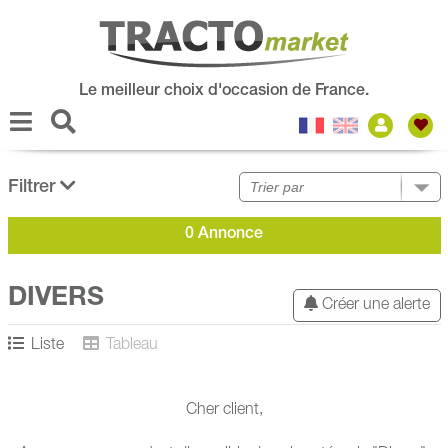
Le meilleur choix d'occasion de France.
Filtrer
0 Annonce
DIVERS
Créer une alerte
Liste
Tableau
Cher client,