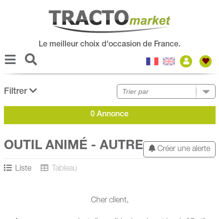
Le meilleur choix d'occasion de France.
Filtrer
0 Annonce
OUTIL ANIMÉ - AUTRE
Créer une alerte
Liste
Tableau
Cher client,