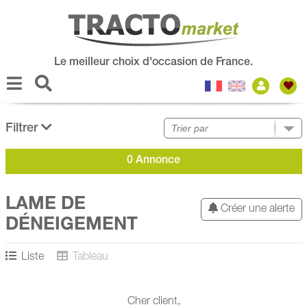
Le meilleur choix d'occasion de France.
Filtrer
0 Annonce
LAME DE
Créer une alerte
DÉNEIGEMENT
Liste
Tableau
Cher client,