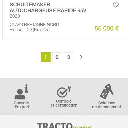
SCHUITEMAKER
AUTOCHARGEUSE RAPIDE 65V
2020
CLAAS BRETAGNE NORD
55 000 €
France − 29 (Finistère)
1
2
3
Contrôle
Conseils
Solutions
et certification
d'expert
de financement