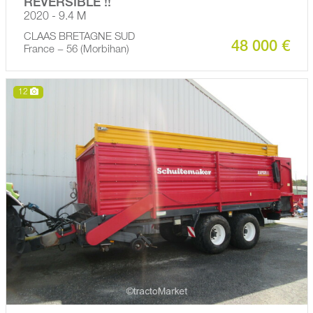
REVERSIBLE !!
2020 - 9.4 M
CLAAS BRETAGNE SUD
48 000 €
France − 56 (Morbihan)
12