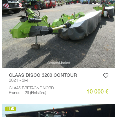
CLAAS DISCO 3200 CONTOUR
2021 - 3M
CLAAS BRETAGNE NORD
10 000 €
France − 29 (Finistère)
11