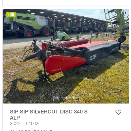
9
SIP SIP SILVERCUT DISC 340 S
ALP
2023 - 3.40 M