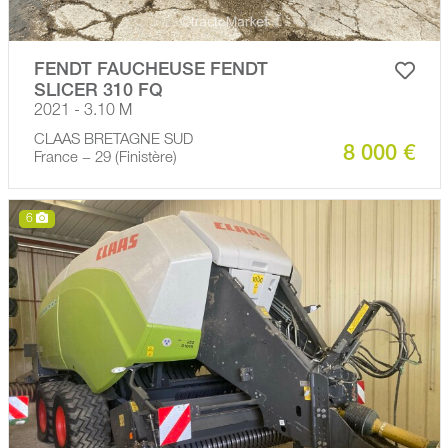
FENDT FAUCHEUSE FENDT
SLICER 310 FQ
2021 - 3.10 M
CLAAS BRETAGNE SUD
8 000 €
France − 29 (Finistère)
6