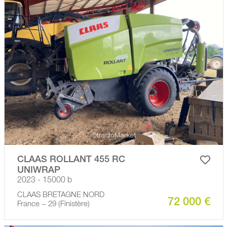
CLAAS ROLLANT 455 RC
UNIWRAP
2023 - 15000 b
CLAAS BRETAGNE NORD
72 000 €
France − 29 (Finistère)