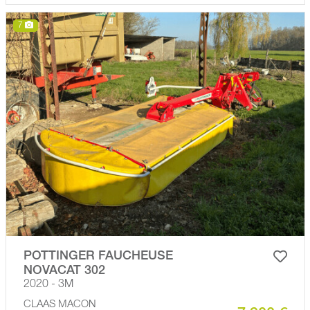
7
POTTINGER FAUCHEUSE
NOVACAT 302
2020 - 3M
CLAAS MACON