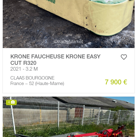
KRONE FAUCHEUSE KRONE EASY
CUT R320
2021 - 3.2 M
CLAAS BOURGOGNE
7 900 €
France − 52 (Haute-Marne)
4