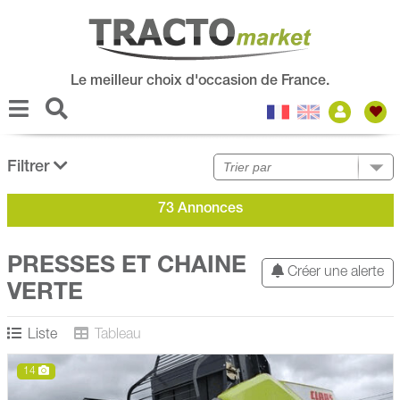
Le meilleur choix d'occasion de France.
Filtrer
73 Annonces
PRESSES ET CHAINE
Créer une alerte
VERTE
Liste
Tableau
14