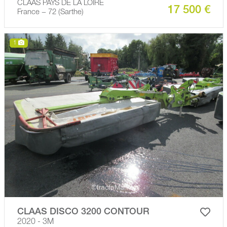
CLAAS PAYS DE LA LOIRE
17 500 €
France − 72 (Sarthe)
1
CLAAS DISCO 3200 CONTOUR
2020 - 3M