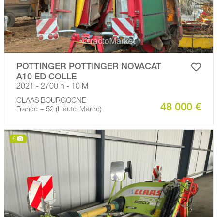
POTTINGER POTTINGER NOVACAT
A10 ED COLLE
2021 - 2700 h - 10 M
CLAAS BOURGOGNE
48 000 €
France − 52 (Haute-Marne)
6