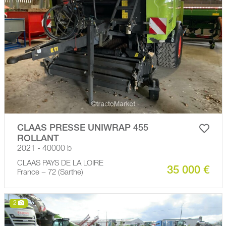
CLAAS PRESSE UNIWRAP 455
ROLLANT
2021 - 40000 b
CLAAS PAYS DE LA LOIRE
35 000 €
France − 72 (Sarthe)
2