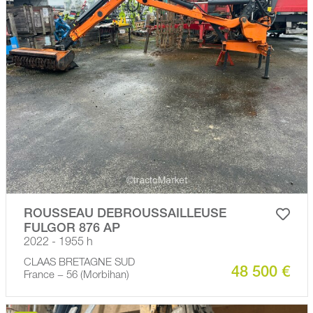
ROUSSEAU DEBROUSSAILLEUSE
FULGOR 876 AP
2022 - 1955 h
CLAAS BRETAGNE SUD
48 500 €
France − 56 (Morbihan)