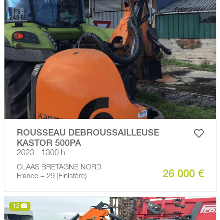
ROUSSEAU DEBROUSSAILLEUSE
KASTOR 500PA
2023 - 1300 h
CLAAS BRETAGNE NORD
26 000 €
France − 29 (Finistère)
12