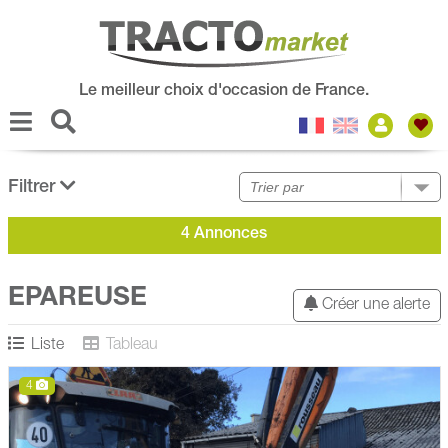
Le meilleur choix d'occasion de France.
Filtrer
4 Annonces
EPAREUSE
Créer une alerte
Liste
Tableau
4