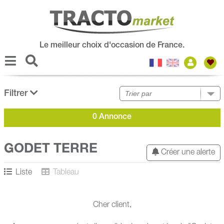
Le meilleur choix d'occasion de France.
Filtrer
0 Annonce
GODET TERRE
Créer une alerte
Liste
Tableau
Cher client,