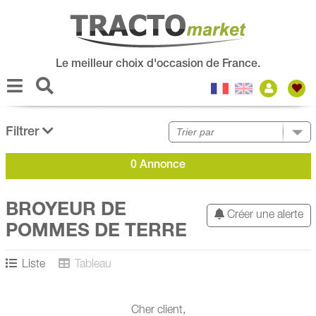
Le meilleur choix d'occasion de France.
Filtrer
0 Annonce
BROYEUR DE
Créer une alerte
POMMES DE TERRE
Liste
Tableau
Cher client,