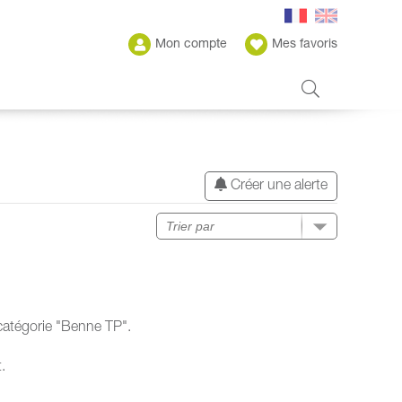
Mon compte
Mes favoris
Créer une alerte
catégorie "Benne TP".
.