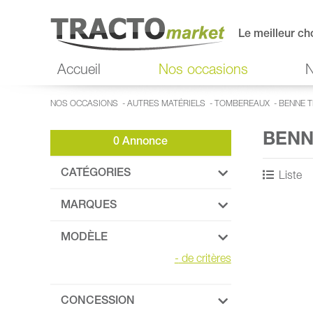
Le meilleur ch
Accueil
Nos occasions
N
NOS OCCASIONS
-
AUTRES MATÉRIELS
-
TOMBEREAUX
-
BENNE T
BENN
0 Annonce
CATÉGORIES
Liste
MARQUES
MODÈLE
-
de critères
CONCESSION