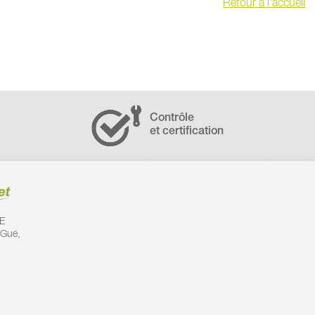
Retour à l'accueil
Contrôle
et certification
E
 Gué,