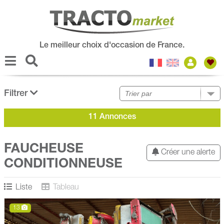
Le meilleur choix d'occasion de France.
Filtrer
11 Annonces
FAUCHEUSE
Créer une alerte
CONDITIONNEUSE
Liste
Tableau
13