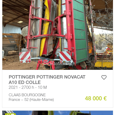
POTTINGER POTTINGER NOVACAT
A10 ED COLLE
2021 - 2700 h - 10 M
CLAAS BOURGOGNE
48 000 €
France − 52 (Haute-Marne)