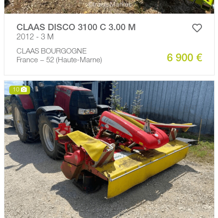
CLAAS DISCO 3100 C 3.00 M
2012 - 3 M
CLAAS BOURGOGNE
6 900 €
France − 52 (Haute-Marne)
10