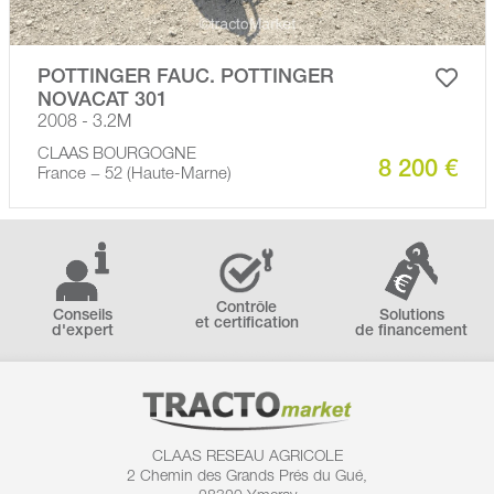
POTTINGER FAUC. POTTINGER
NOVACAT 301
2008 - 3.2M
CLAAS BOURGOGNE
8 200 €
France − 52 (Haute-Marne)
Contrôle
Conseils
Solutions
et certification
d'expert
de financement
CLAAS RESEAU AGRICOLE
2 Chemin des
Grands Prés du Gué,