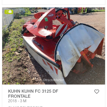
7
KUHN KUHN FC 3125 DF
FRONTALE
2018 - 3 M