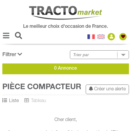
Le meilleur choix d'occasion de France.
Filtrer
0 Annonce
PIÈCE COMPACTEUR
Créer une alerte
Liste
Tableau
Cher client,