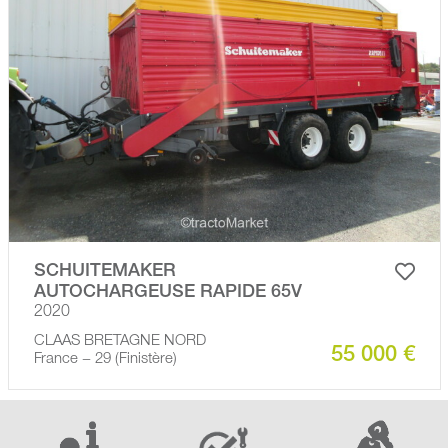
SCHUITEMAKER
AUTOCHARGEUSE RAPIDE 65V
2020
CLAAS BRETAGNE NORD
55 000 €
France − 29 (Finistère)