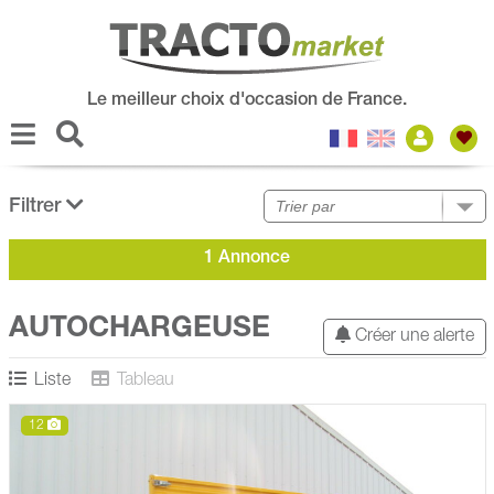
Le meilleur choix d'occasion de France.
Filtrer
1 Annonce
AUTOCHARGEUSE
Créer une alerte
Liste
Tableau
12