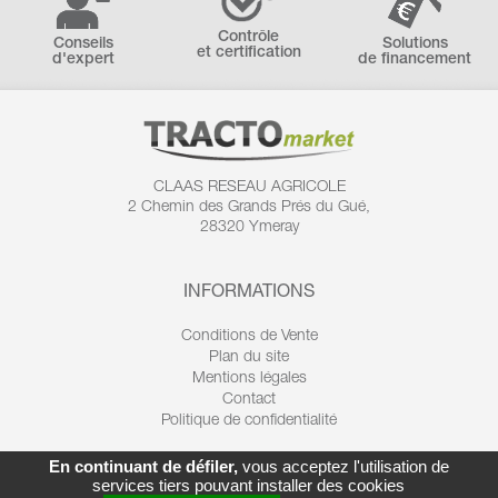
Contrôle
Conseils
Solutions
et certification
d'expert
de financement
CLAAS RESEAU AGRICOLE
2 Chemin des
Grands Prés du Gué,
28320 Ymeray
INFORMATIONS
Conditions de Vente
Plan du site
Mentions légales
Contact
Politique de confidentialité
En continuant de défiler,
vous acceptez l'utilisation de
services tiers pouvant installer des cookies