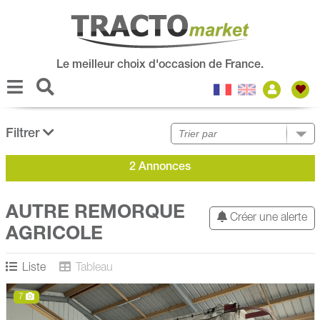
Le meilleur choix d'occasion de France.
Filtrer
2 Annonces
AUTRE REMORQUE
Créer une alerte
AGRICOLE
Liste
Tableau
7