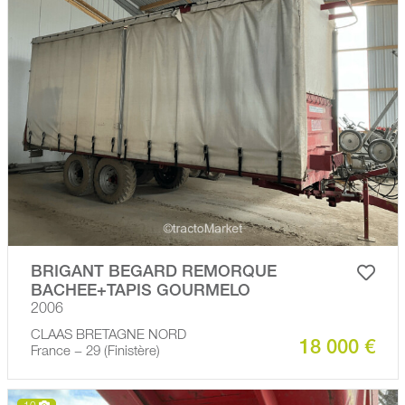
BRIGANT BEGARD REMORQUE
BACHEE+TAPIS GOURMELO
2006
CLAAS BRETAGNE NORD
18 000 €
France − 29 (Finistère)