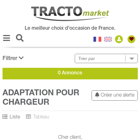
Le meilleur choix d'occasion de France.
Filtrer
0 Annonce
ADAPTATION POUR
Créer une alerte
CHARGEUR
Liste
Tableau
Cher client,