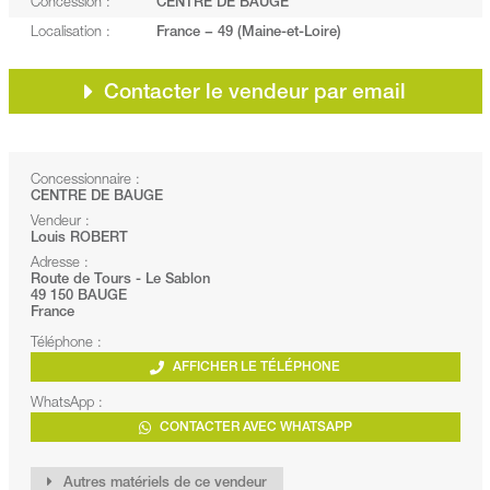
Concession :
CENTRE DE BAUGE
Localisation :
France − 49 (Maine-et-Loire)
Contacter le vendeur par email
Concessionnaire :
CENTRE DE BAUGE
Vendeur :
Louis ROBERT
Adresse :
Route de Tours - Le Sablon
49 150 BAUGE
France
Téléphone :
AFFICHER LE TÉLÉPHONE
WhatsApp :
CONTACTER AVEC WHATSAPP
Autres matériels de ce vendeur