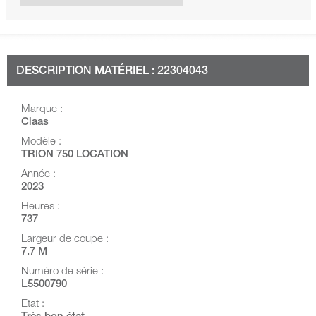
DESCRIPTION MATÉRIEL : 22304043
Marque :
Claas
Modèle :
TRION 750 LOCATION
Année :
2023
Heures :
737
Largeur de coupe :
7.7 M
Numéro de série :
L5500790
Etat :