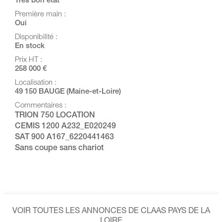
Très bon état
Première main :
Oui
Disponibilité :
En stock
Prix HT :
258 000 €
Localisation :
49 150 BAUGE (Maine-et-Loire)
Commentaires :
TRION 750 LOCATION
CEMIS 1200 A232_E020249
SAT 900 A167_6220441463
Sans coupe sans chariot
VOIR TOUTES LES ANNONCES DE CLAAS PAYS DE LA
LOIRE