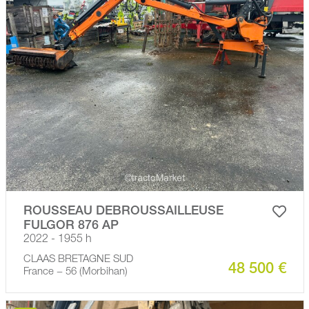
ROUSSEAU DEBROUSSAILLEUSE
FULGOR 876 AP
2022 - 1955 h
CLAAS BRETAGNE SUD
48 500 €
France − 56 (Morbihan)