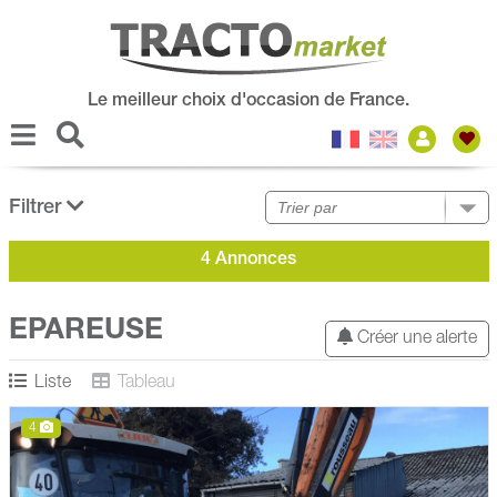
Le meilleur choix d'occasion de France.
Filtrer
4 Annonces
EPAREUSE
Créer une alerte
Liste
Tableau
4