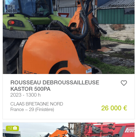
ROUSSEAU DEBROUSSAILLEUSE
KASTOR 500PA
2023 - 1300 h
CLAAS BRETAGNE NORD
26 000 €
France − 29 (Finistère)
12