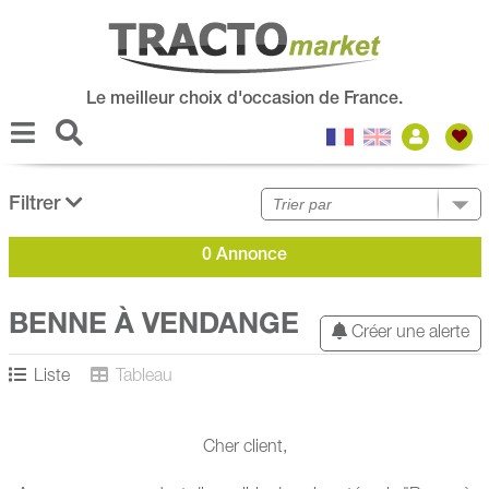
Le meilleur choix d'occasion de France.
Filtrer
0 Annonce
BENNE À VENDANGE
Créer une alerte
Liste
Tableau
Cher client,