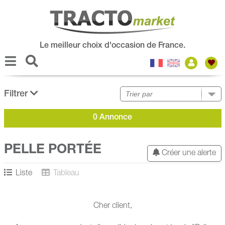
Le meilleur choix d'occasion de France.
Filtrer
0 Annonce
PELLE PORTÉE
Créer une alerte
Liste
Tableau
Cher client,