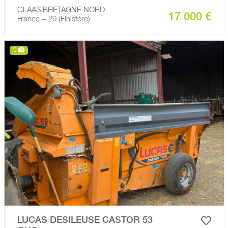
CLAAS BRETAGNE NORD
17 000 €
France − 29 (Finistère)
9
LUCAS DESILEUSE CASTOR 53