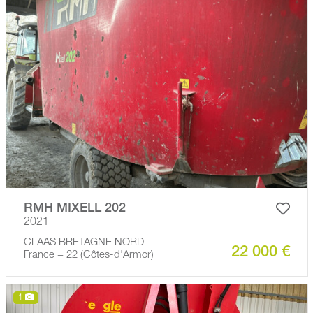
RMH MIXELL 202
2021
CLAAS BRETAGNE NORD
22 000 €
France − 22 (Côtes-d'Armor)
1