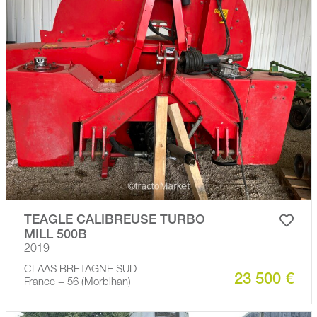
TEAGLE CALIBREUSE TURBO
MILL 500B
2019
CLAAS BRETAGNE SUD
23 500 €
France − 56 (Morbihan)