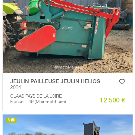
JEULIN PAILLEUSE JEULIN HELIOS
2024
CLAAS PAYS DE LA LOIRE
12 500 €
France − 49 (Maine-et-Loire)
6