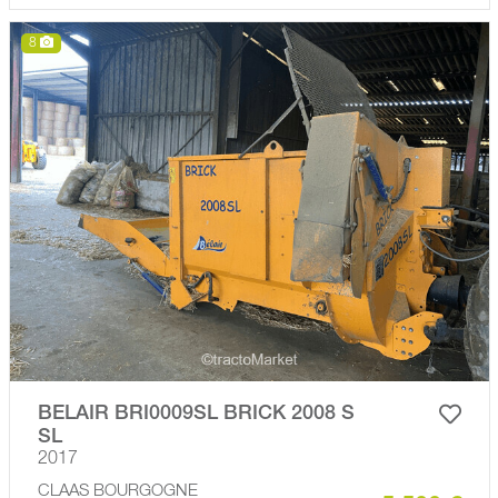
8
BELAIR BRI0009SL BRICK 2008 S
SL
2017
CLAAS BOURGOGNE