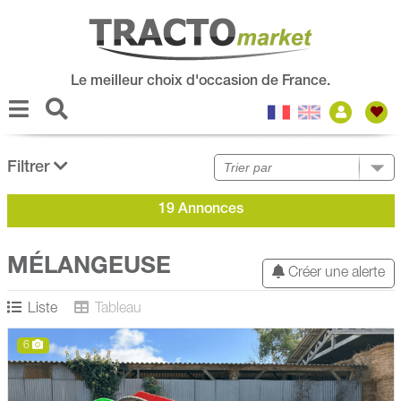
Le meilleur choix d'occasion de France.
Filtrer
19 Annonces
MÉLANGEUSE
Créer une alerte
Liste
Tableau
6