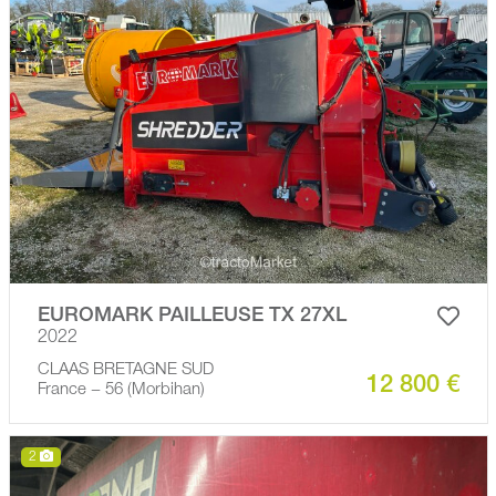
EUROMARK PAILLEUSE TX 27XL
2022
CLAAS BRETAGNE SUD
12 800 €
France − 56 (Morbihan)
2