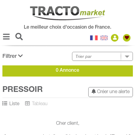
Le meilleur choix d'occasion de France.
Filtrer
0 Annonce
PRESSOIR
Créer une alerte
Liste
Tableau
Cher client,