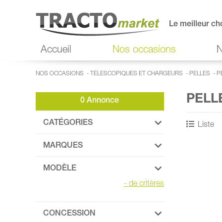
Le meilleur ch
Accueil
Nos occasions
N
NOS OCCASIONS
-
TÉLESCOPIQUES ET CHARGEURS
-
PELLES
-
P
PELL
0 Annonce
CATÉGORIES
Liste
MARQUES
MODÈLE
-
de critères
CONCESSION