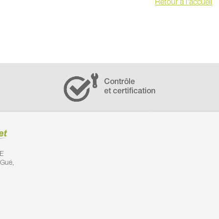
Retour à l'accueil
Contrôle
et certification
E
 Gué,