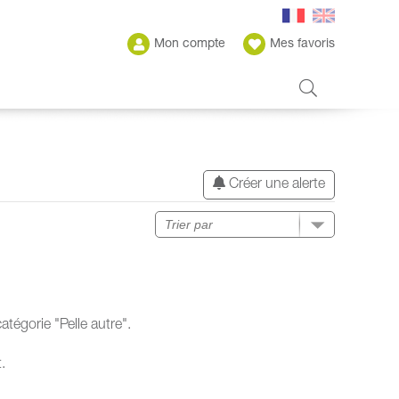
Mon compte
Mes favoris
Créer une alerte
tégorie "Pelle autre".
.