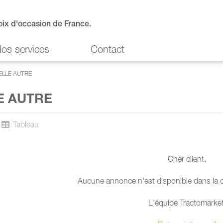
oix d'occasion de France.
os services
Contact
ELLE AUTRE
E AUTRE
Tableau
Cher client,
Aucune annonce n'est disponible dans la ca
L'équipe Tractomarket