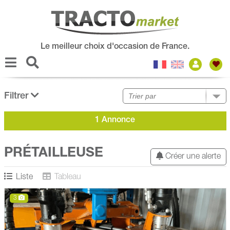
Le meilleur choix d'occasion de France.
Filtrer
1 Annonce
PRÉTAILLEUSE
Créer une alerte
Liste
Tableau
3