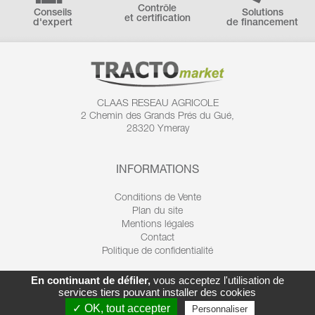
Contrôle
Conseils
Solutions
et certification
d'expert
de financement
CLAAS RESEAU AGRICOLE
2 Chemin des
Grands Prés du Gué,
28320 Ymeray
INFORMATIONS
Conditions de Vente
Plan du site
Mentions légales
Contact
Politique de confidentialité
En continuant de défiler,
vous acceptez l'utilisation de
services tiers pouvant installer des cookies
✓ OK, tout accepter
Personnaliser