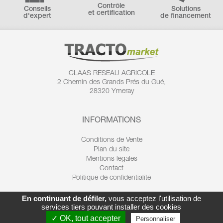
Contrôle
Conseils
Solutions
et certification
d'expert
de financement
CLAAS RESEAU AGRICOLE
2 Chemin des
Grands Prés du Gué,
28320 Ymeray
INFORMATIONS
Conditions de Vente
Plan du site
Mentions légales
Contact
Politique de confidentialité
En continuant de défiler,
vous acceptez l'utilisation de
services tiers pouvant installer des cookies
✓ OK, tout accepter
Personnaliser