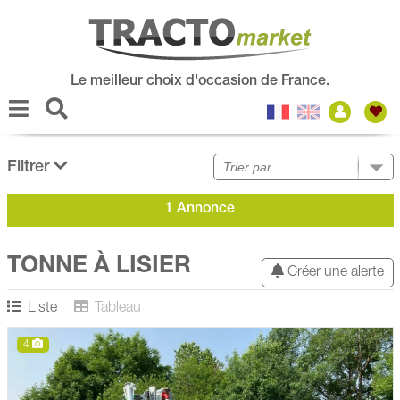
Le meilleur choix d'occasion de France.
Filtrer
1 Annonce
TONNE À LISIER
Créer une alerte
Liste
Tableau
4