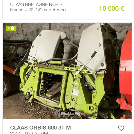
CLAAS BRETAGNE NORD
10 000 €
France − 22 (Côtes-d'Armor)
4
CLAAS ORBIS 600 3T M