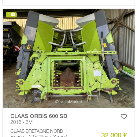
1
CLAAS ORBIS 600 SD
2015 - 6M
CLAAS BRETAGNE NORD
32 000 €