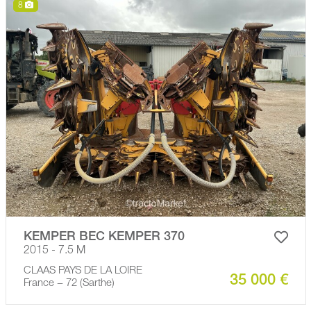
8
KEMPER BEC KEMPER 370
2015 - 7.5 M
CLAAS PAYS DE LA LOIRE
35 000 €
France − 72 (Sarthe)