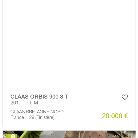
CLAAS ORBIS 900 3 T
2017 - 7.5 M
CLAAS BRETAGNE NORD
20 000 €
France − 29 (Finistère)
3