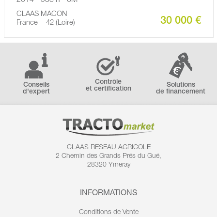
2014 - 933 h - 6M
CLAAS MACON
30 000 €
France − 42 (Loire)
Contrôle
Conseils
Solutions
et certification
d'expert
de financement
CLAAS RESEAU AGRICOLE
2 Chemin des
Grands Prés du Gué,
28320 Ymeray
INFORMATIONS
Conditions de Vente