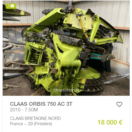
3
CLAAS ORBIS 750 AC 3T
2015 - 7.50M
CLAAS BRETAGNE NORD
18 000 €
France − 29 (Finistère)