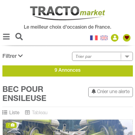
Le meilleur choix d'occasion de France.
Filtrer
9 Annonces
BEC POUR
Créer une alerte
ENSILEUSE
Liste
Tableau
7