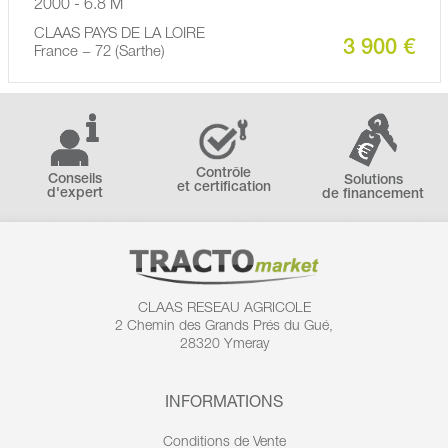
2000 - 6.8 M
CLAAS PAYS DE LA LOIRE
3 900 €
France − 72 (Sarthe)
Contrôle
Conseils
Solutions
et certification
d'expert
de financement
CLAAS RESEAU AGRICOLE
2 Chemin des
Grands Prés du Gué,
28320 Ymeray
INFORMATIONS
Conditions de Vente