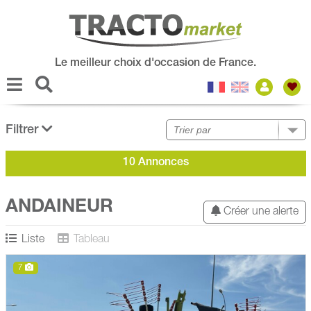
Le meilleur choix d'occasion de France.
Filtrer
10 Annonces
ANDAINEUR
Créer une alerte
Liste
Tableau
7