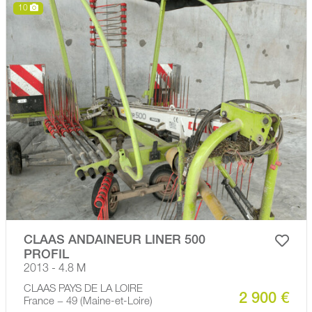
10
CLAAS ANDAINEUR LINER 500
PROFIL
2013 - 4.8 M
CLAAS PAYS DE LA LOIRE
2 900 €
France − 49 (Maine-et-Loire)