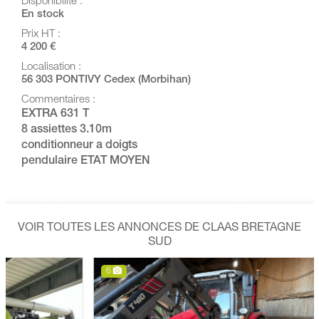
Disponibilité :
En stock
Prix HT :
4 200 €
Localisation :
56 303 PONTIVY Cedex (Morbihan)
Commentaires :
EXTRA 631 T
8 assiettes 3.10m
conditionneur a doigts
pendulaire ETAT MOYEN
VOIR TOUTES LES ANNONCES DE CLAAS BRETAGNE
SUD
6
6