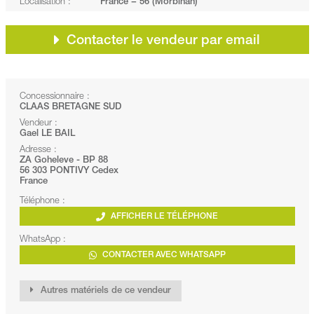
Localisation :
France − 56 (Morbihan)
Contacter le vendeur par email
Concessionnaire :
CLAAS BRETAGNE SUD
Vendeur :
Gael LE BAIL
Adresse :
ZA Goheleve - BP 88
56 303 PONTIVY Cedex
France
Téléphone :
AFFICHER LE TÉLÉPHONE
WhatsApp :
CONTACTER AVEC WHATSAPP
Autres matériels de ce vendeur