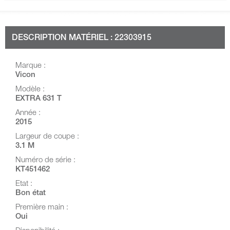
DESCRIPTION MATÉRIEL : 22303915
Marque :
Vicon
Modèle :
EXTRA 631 T
Année :
2015
Largeur de coupe :
3.1 M
Numéro de série :
KT451462
Etat :
Bon état
Première main :
Oui