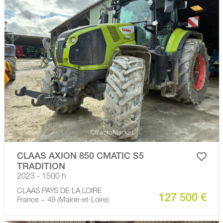
CLAAS AXION 850 CMATIC S5
TRADITION
2023 - 1500 h
CLAAS PAYS DE LA LOIRE
127 500 €
France − 49 (Maine-et-Loire)