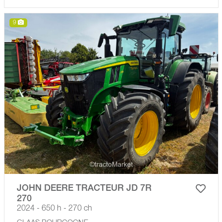
9
JOHN DEERE TRACTEUR JD 7R
270
2024 - 650 h - 270 ch