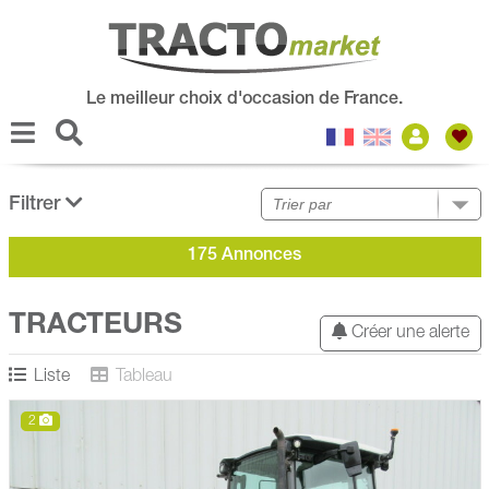
Le meilleur choix d'occasion de France.
Filtrer
175 Annonces
TRACTEURS
Créer une alerte
Liste
Tableau
2