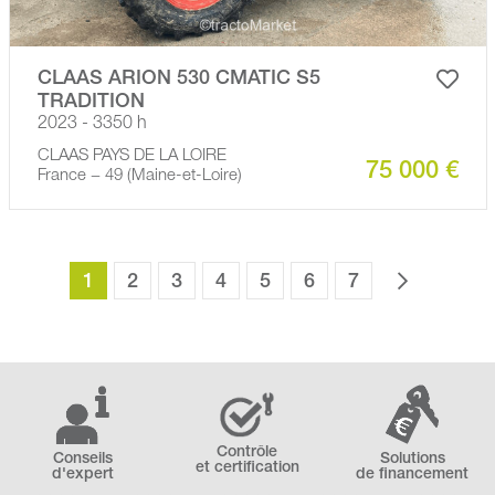
CLAAS ARION 530 CMATIC S5
TRADITION
2023 - 3350 h
CLAAS PAYS DE LA LOIRE
75 000 €
France − 49 (Maine-et-Loire)
1
2
3
4
5
6
7
Contrôle
Conseils
Solutions
et certification
d'expert
de financement