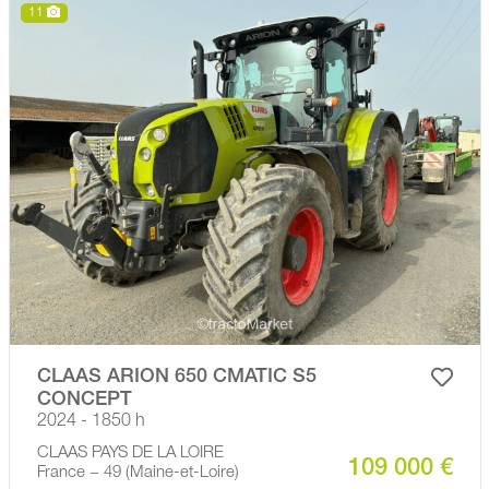
11
CLAAS ARION 650 CMATIC S5
CONCEPT
2024 - 1850 h
CLAAS PAYS DE LA LOIRE
109 000 €
France − 49 (Maine-et-Loire)