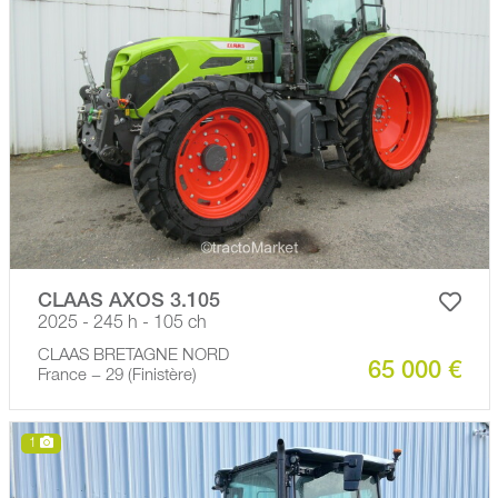
CLAAS AXOS 3.105
2025 - 245 h - 105 ch
CLAAS BRETAGNE NORD
65 000 €
France − 29 (Finistère)
1