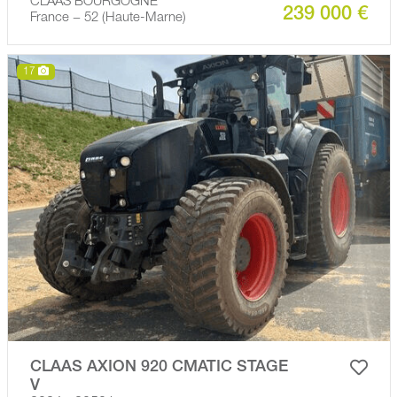
CLAAS BOURGOGNE
239 000 €
France − 52 (Haute-Marne)
17
CLAAS AXION 920 CMATIC STAGE
V