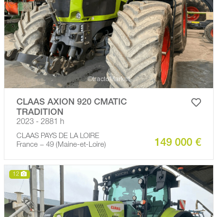
CLAAS AXION 920 CMATIC
TRADITION
2023 - 2881 h
CLAAS PAYS DE LA LOIRE
149 000 €
France − 49 (Maine-et-Loire)
12