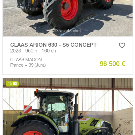
CLAAS ARION 630 - S5 CONCEPT
2023 - 950 h - 160 ch
CLAAS MACON
96 500 €
France − 39 (Jura)
15