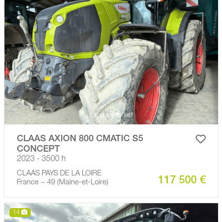
CLAAS AXION 800 CMATIC S5
CONCEPT
2023 - 3500 h
CLAAS PAYS DE LA LOIRE
117 500 €
France − 49 (Maine-et-Loire)
14