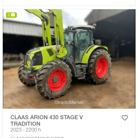
2
CLAAS ARION 430 STAGE V
TRADITION
2023 - 2200 h