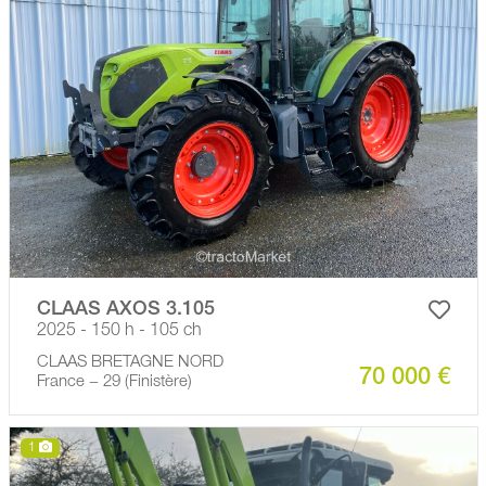
CLAAS AXOS 3.105
2025 - 150 h - 105 ch
CLAAS BRETAGNE NORD
70 000 €
France − 29 (Finistère)
1