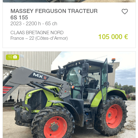
MASSEY FERGUSON TRACTEUR
6S 155
2023 - 2200 h - 65 ch
CLAAS BRETAGNE NORD
105 000 €
France − 22 (Côtes-d'Armor)
10