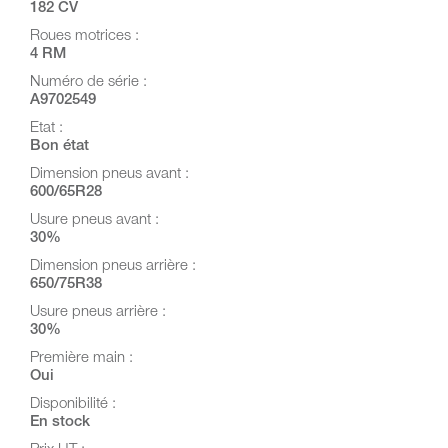
182 CV
Roues motrices :
4 RM
Numéro de série :
A9702549
Etat :
Bon état
Dimension pneus avant :
600/65R28
Usure pneus avant :
30%
Dimension pneus arrière :
650/75R38
Usure pneus arrière :
30%
Première main :
Oui
Disponibilité :
En stock