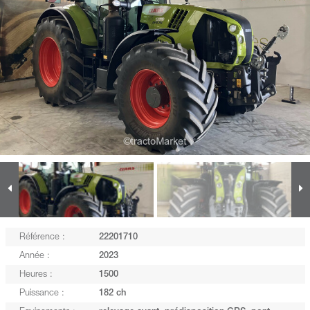
Référence :
22201710
Année :
2023
Heures :
1500
Puissance :
182 ch