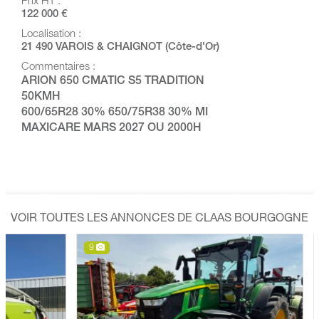
Prix HT :
122 000 €
Localisation :
21 490 VAROIS & CHAIGNOT (Côte-d'Or)
Commentaires :
ARION 650 CMATIC S5 TRADITION
50KMH
600/65R28 30% 650/75R38 30% MI
MAXICARE MARS 2027 OU 2000H
VOIR TOUTES LES ANNONCES DE CLAAS BOURGOGNE
9
14