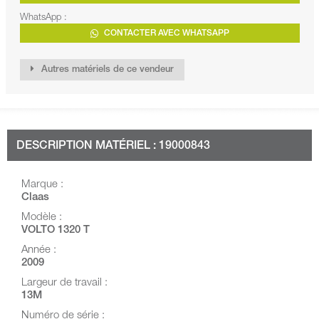
WhatsApp :
CONTACTER AVEC WHATSAPP
Autres matériels de ce vendeur
DESCRIPTION MATÉRIEL : 19000843
Marque :
Claas
Modèle :
VOLTO 1320 T
Année :
2009
Largeur de travail :
13M
Numéro de série :