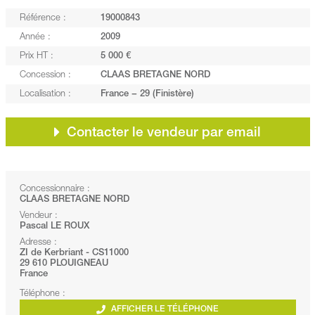
Référence :
19000843
Année :
2009
Prix HT :
5 000 €
Concession :
CLAAS BRETAGNE NORD
Localisation :
France − 29 (Finistère)
Contacter le vendeur par email
Concessionnaire :
CLAAS BRETAGNE NORD
Vendeur :
Pascal LE ROUX
Adresse :
ZI de Kerbriant - CS11000
29 610 PLOUIGNEAU
France
Téléphone :
AFFICHER LE TÉLÉPHONE