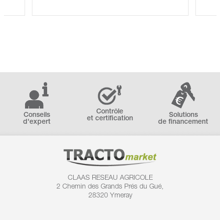
Contrôle
Conseils
Solutions
et certification
d'expert
de financement
CLAAS RESEAU AGRICOLE
2 Chemin des
Grands Prés du Gué,
28320 Ymeray