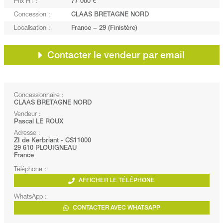
Prix HT :
77 000 €
Concession :
CLAAS BRETAGNE NORD
Localisation :
France − 29 (Finistère)
Contacter le vendeur par email
Concessionnaire :
CLAAS BRETAGNE NORD
Vendeur :
Pascal LE ROUX
Adresse :
ZI de Kerbriant - CS11000
29 610 PLOUIGNEAU
France
Téléphone :
AFFICHER LE TÉLÉPHONE
WhatsApp :
CONTACTER AVEC WHATSAPP