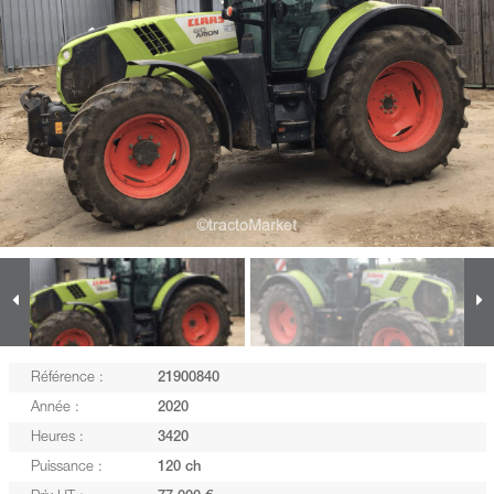
Référence :
21900840
Année :
2020
Heures :
3420
Puissance :
120 ch