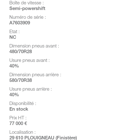
Boîte de vitesse :
Semi-powershift
Numéro de série :
A7603909
Etat :
NC
Dimension pneus avant :
480/70R28
Usure pneus avant :
40%
Dimension pneus arrière :
580/70R38
Usure pneus arrière :
40%
Disponibilité :
En stock
Prix HT :
77 000 €
Localisation :
29 610 PLOUIGNEAU (Finistère)