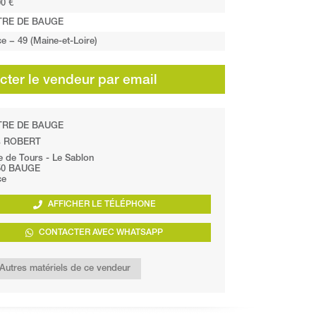
0 €
TRE DE BAUGE
e − 49 (Maine-et-Loire)
ter le vendeur par email
TRE DE BAUGE
s ROBERT
e de Tours - Le Sablon
50 BAUGE
ce
AFFICHER LE TÉLÉPHONE
CONTACTER AVEC WHATSAPP
Autres matériels de ce vendeur