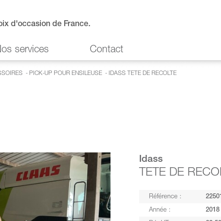
oix d'occasion de France.
os services
Contact
SSOIRES
-
PICK-UP POUR ENSILEUSE
- IDASS TETE DE RECOLTE
Idass
TETE DE RECO
Référence :
2250
Année :
2018