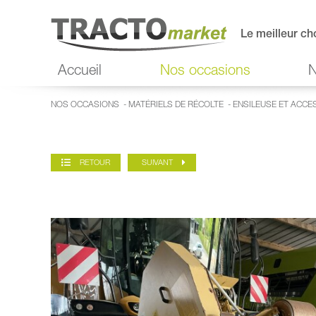
Le meilleur ch
Accueil
Nos occasions
N
NOS OCCASIONS
-
MATÉRIELS DE RÉCOLTE
-
ENSILEUSE ET ACCE
RETOUR
SUIVANT