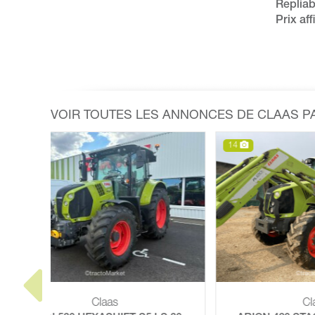
Replia
Prix aff
VOIR TOUTES LES ANNONCES DE CLAAS PA
14
12
Claas