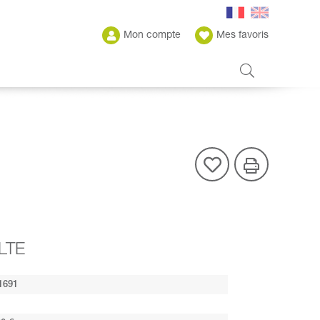
Mon compte
Mes favoris
LTE
1691