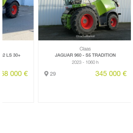
Claas
 30+
JAGUAR 960 - S5 TRADITION
2023 - 1060 h
000 €
345 000 €
29