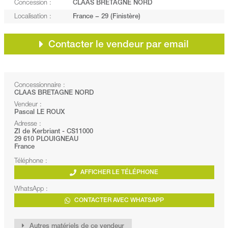
Concession :
CLAAS BRETAGNE NORD
Localisation :
France − 29 (Finistère)
Contacter le vendeur par email
Concessionnaire :
CLAAS BRETAGNE NORD
Vendeur :
Pascal LE ROUX
Adresse :
ZI de Kerbriant - CS11000
29 610 PLOUIGNEAU
France
Téléphone :
AFFICHER LE TÉLÉPHONE
WhatsApp :
CONTACTER AVEC WHATSAPP
Autres matériels de ce vendeur