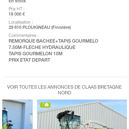
En stock
Prix HT :
18 000 €
Localisation :
29 610 PLOUIGNEAU (Finistère)
Commentaires :
REMORQUE BACHEE+TAPIS GOURMELO
7.50M-FLECHE HYDRAULIQUE
TAPIS GOURMELON 10M
PRIX ETAT DEPART
VOIR TOUTES LES ANNONCES DE CLAAS BRETAGNE
NORD
7
7