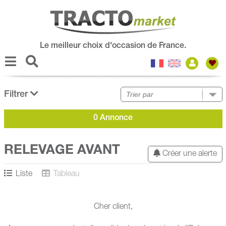
Le meilleur choix d'occasion de France.
Filtrer
0 Annonce
RELEVAGE AVANT
Créer une alerte
Liste
Tableau
Cher client,