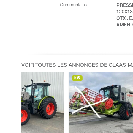
Commentaires :
PRESSE
120X180
CTX . E
AMEN R
VOIR TOUTES LES ANNONCES DE CLAAS 
9
7