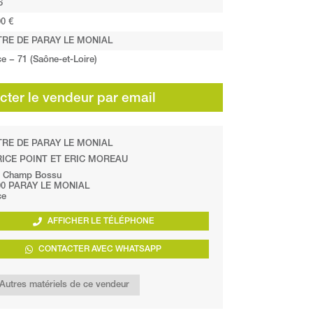
6
0 €
RE DE PARAY LE MONIAL
e − 71 (Saône-et-Loire)
ter le vendeur par email
RE DE PARAY LE MONIAL
ICE POINT ET ERIC MOREAU
u Champ Bossu
00 PARAY LE MONIAL
ce
AFFICHER LE TÉLÉPHONE
CONTACTER AVEC WHATSAPP
Autres matériels de ce vendeur