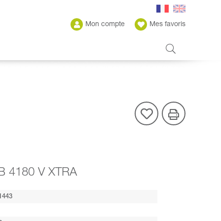
Mon compte
Mes favoris
B 4180 V XTRA
1443