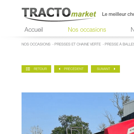
Le meilleur ch
Accueil
Nos occasions
N
NOS OCCASIONS
-
PRESSES ET CHAINE VERTE
-
PRESSE À BALLE
RETOUR
PRÉCÉDENT
SUIVANT