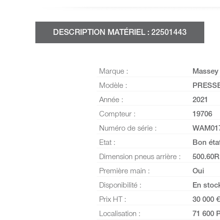
DESCRIPTION MATÉRIEL : 22501443
Marque :
Massey
Modèle :
PRESSE
Année :
2021
Compteur :
19706
Numéro de série :
WAM01
Etat :
Bon éta
Dimension pneus arrière :
500.60R
Première main :
Oui
Disponibilité :
En stoc
Prix HT :
30 000 €
Localisation :
71 600 