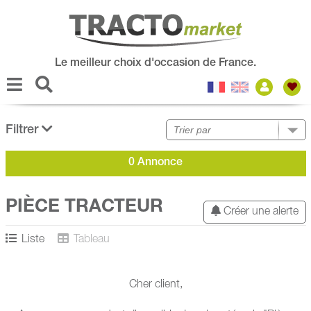
Le meilleur choix d'occasion de France.
Filtrer
0 Annonce
PIÈCE TRACTEUR
Créer une alerte
Liste
Tableau
Cher client,