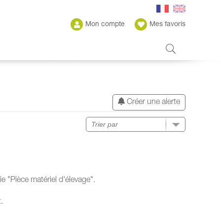
Mon compte
Mes favoris
Créer une alerte
e "Pièce matériel d'élevage".
.