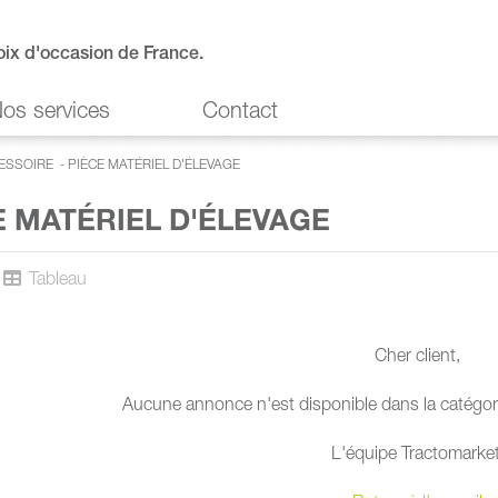
oix d'occasion de France.
os services
Contact
CESSOIRE
-
PIÈCE MATÉRIEL D'ÉLEVAGE
E MATÉRIEL D'ÉLEVAGE
Tableau
Cher client,
Aucune annonce n'est disponible dans la catégori
L'équipe Tractomarket