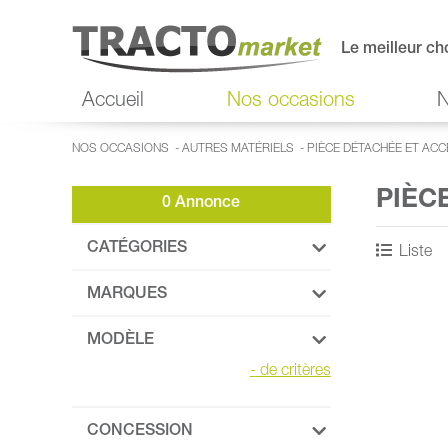
Le meilleur ch
Accueil
Nos occasions
N
NOS OCCASIONS
-
AUTRES MATÉRIELS
-
PIÈCE DÉTACHÉE ET AC
PIÈC
0 Annonce
CATÉGORIES
Liste
MARQUES
MODÈLE
-
de critères
CONCESSION