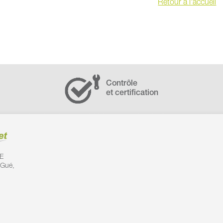
Retour à l'accueil
Contrôle
et certification
E
 Gué,