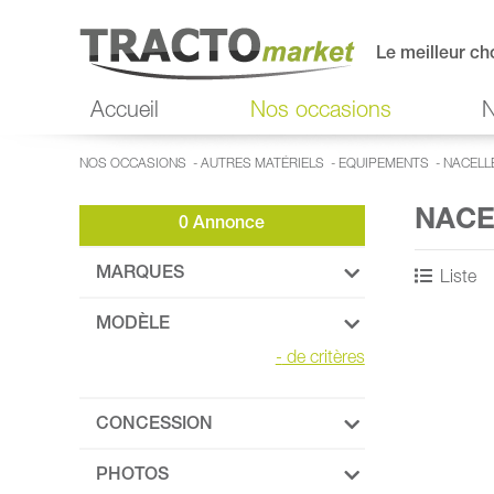
Le meilleur ch
Accueil
Nos occasions
N
NOS OCCASIONS
-
AUTRES MATÉRIELS
-
EQUIPEMENTS
-
NACELL
NACE
0 Annonce
MARQUES
Liste
MODÈLE
-
de critères
CONCESSION
PHOTOS