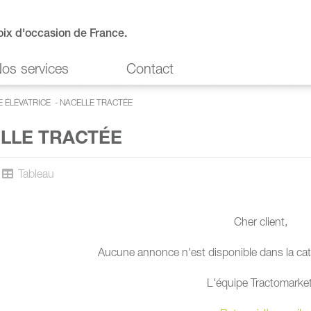
oix d'occasion de France.
os services
Contact
E ÉLÉVATRICE
-
NACELLE TRACTÉE
LLE TRACTÉE
Tableau
Cher client,
Aucune annonce n'est disponible dans la caté
L'équipe Tractomarket