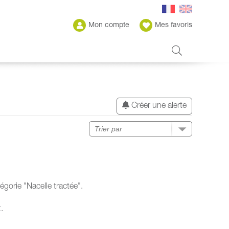
Mon compte
Mes favoris
Créer une alerte
gorie "Nacelle tractée".
.