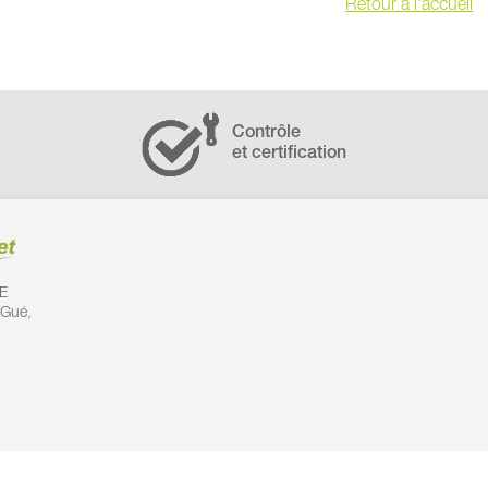
Retour à l'accueil
Contrôle
et certification
E
 Gué,