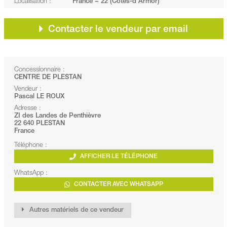
Localisation :
France − 22 (Côtes-d'Armor)
Contacter le vendeur par email
Concessionnaire :
CENTRE DE PLESTAN
Vendeur :
Pascal LE ROUX
Adresse :
ZI des Landes de Penthièvre
22 640 PLESTAN
France
Téléphone :
AFFICHER LE TÉLÉPHONE
WhatsApp :
CONTACTER AVEC WHATSAPP
Autres matériels de ce vendeur