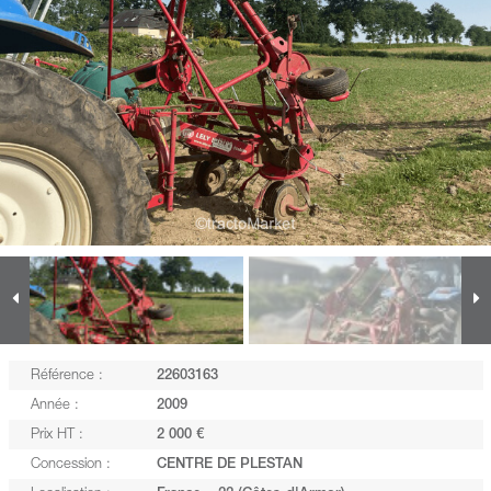
Référence :
22603163
Année :
2009
Prix HT :
2 000 €
Concession :
CENTRE DE PLESTAN