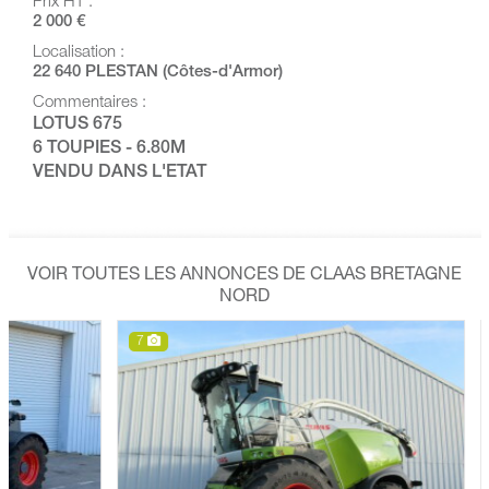
Prix HT :
2 000 €
Localisation :
22 640 PLESTAN (Côtes-d'Armor)
Commentaires :
LOTUS 675
6 TOUPIES - 6.80M
VENDU DANS L'ETAT
VOIR TOUTES LES ANNONCES DE CLAAS BRETAGNE
NORD
7
7