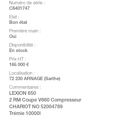
Numéro de série :
C6401747
Etat :
Bon état
Première main :
Oui
Disponibilité :
En stock
Prix HT :
165 000 €
Localisation :
72 230 ARNAGE (Sarthe)
Commentaires :
LEXION 650
2 RM Coupe V660 Compresseur
CHARIOT NO 52004789
Trémie 10000l