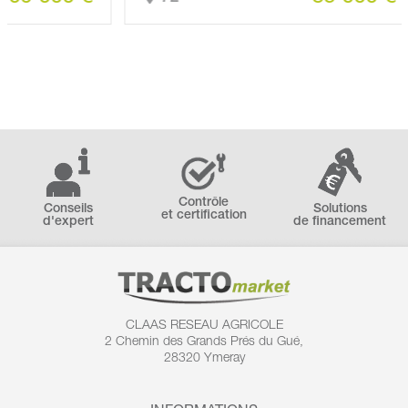
Contrôle
Conseils
Solutions
et certification
d'expert
de financement
CLAAS RESEAU AGRICOLE
2 Chemin des
Grands Prés du Gué,
28320 Ymeray