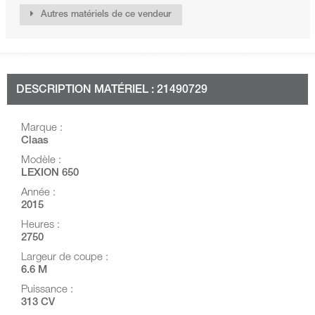
Autres matériels de ce vendeur
DESCRIPTION MATÉRIEL : 21490729
Marque :
Claas
Modèle :
LEXION 650
Année :
2015
Heures :
2750
Largeur de coupe :
6.6 M
Puissance :
313 CV