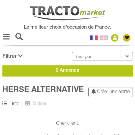
Le meilleur choix d'occasion de France.
Filtrer
0 Annonce
HERSE ALTERNATIVE
Créer une alerte
Liste
Tableau
Cher client,