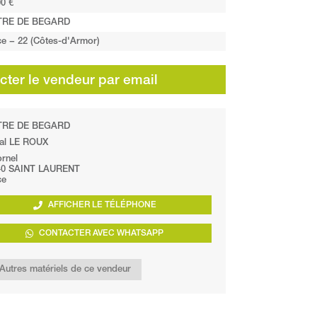
0 €
TRE DE BEGARD
ce − 22 (Côtes-d'Armor)
ter le vendeur par email
TRE DE BEGARD
al LE ROUX
rnel
40 SAINT LAURENT
ce
AFFICHER LE TÉLÉPHONE
CONTACTER AVEC WHATSAPP
Autres matériels de ce vendeur