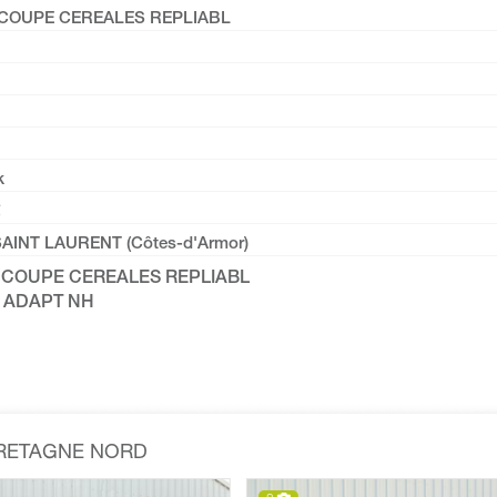
 COUPE CEREALES REPLIABL
k
SAINT LAURENT (Côtes-d'Armor)
0 COUPE CEREALES REPLIABL
- ADAPT NH
BRETAGNE NORD