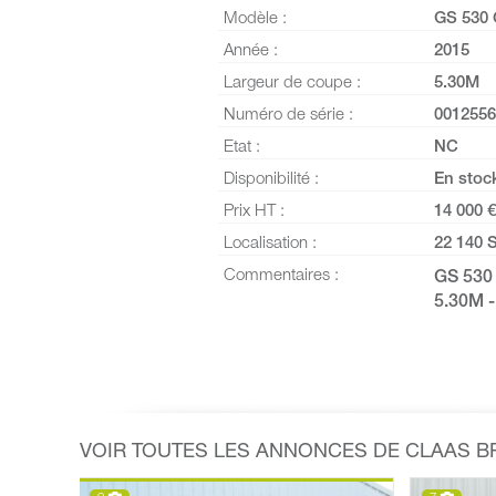
Modèle :
GS 530
Année :
2015
Largeur de coupe :
5.30M
Numéro de série :
0012556
Etat :
NC
Disponibilité :
En stoc
Prix HT :
14 000 €
Localisation :
22 140 
Commentaires :
GS 53
5.30M 
VOIR TOUTES LES ANNONCES DE CLAAS 