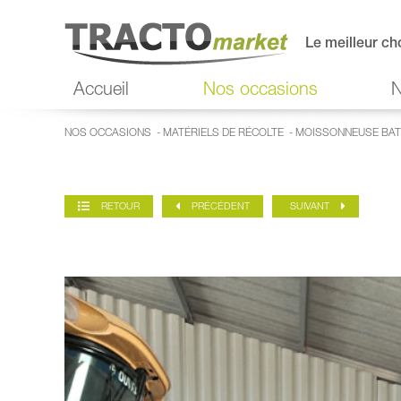
Le meilleur ch
Accueil
Nos occasions
N
NOS OCCASIONS
-
MATÉRIELS DE RÉCOLTE
-
MOISSONNEUSE BAT
RETOUR
PRÉCÉDENT
SUIVANT