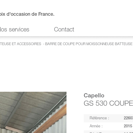
oix d'occasion de France.
os services
Contact
TEUSE ET ACCESSOIRES
-
BARRE DE COUPE POUR MOISSONNEUSE BATTEUSE
Capello
GS 530 COUPE
Référence :
2260
Année :
2015