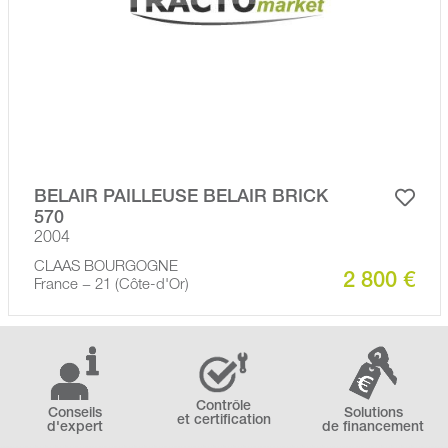
BELAIR PAILLEUSE BELAIR BRICK
570
2004
CLAAS BOURGOGNE
2 800 €
France − 21 (Côte-d'Or)
Contrôle
Conseils
Solutions
et certification
d'expert
de financement