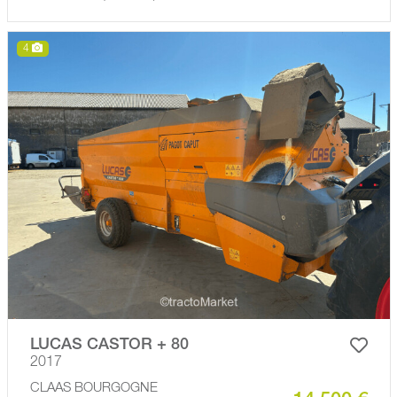
4
LUCAS CASTOR + 80
2017
CLAAS BOURGOGNE