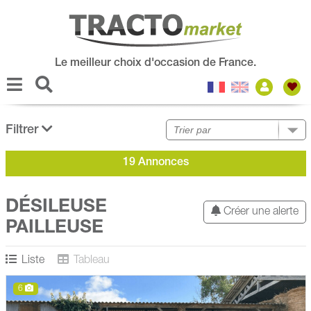
Le meilleur choix d'occasion de France.
Filtrer
19 Annonces
DÉSILEUSE
Créer une alerte
PAILLEUSE
Liste
Tableau
6