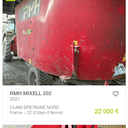
RMH MIXELL 202
2021
CLAAS BRETAGNE NORD
22 000 €
France − 22 (Côtes-d'Armor)