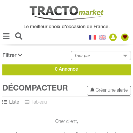
Le meilleur choix d'occasion de France.
Filtrer
0 Annonce
DÉCOMPACTEUR
Créer une alerte
Liste
Tableau
Cher client,