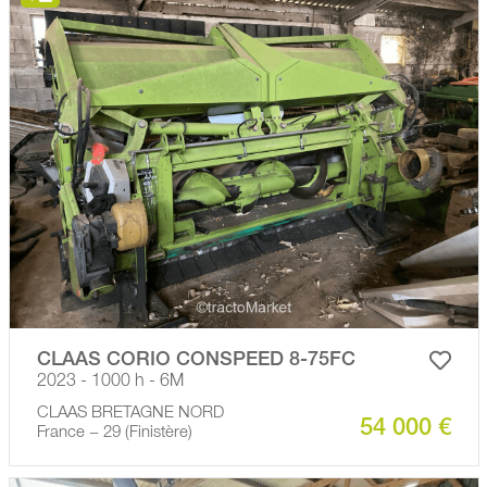
CLAAS CORIO CONSPEED 8-75FC
2023 - 1000 h - 6M
CLAAS BRETAGNE NORD
54 000 €
France − 29 (Finistère)