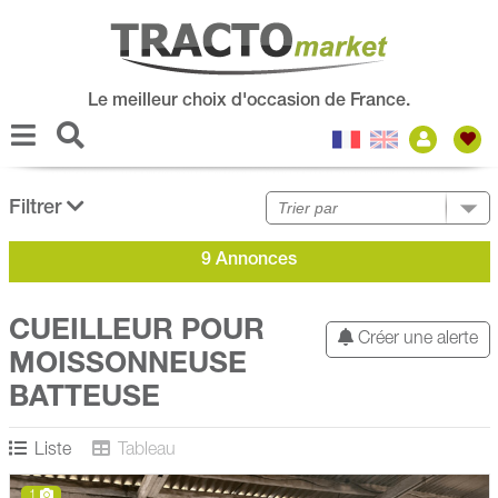
Le meilleur choix d'occasion de France.
Filtrer
9 Annonces
CUEILLEUR POUR
Créer une alerte
MOISSONNEUSE
BATTEUSE
Liste
Tableau
1