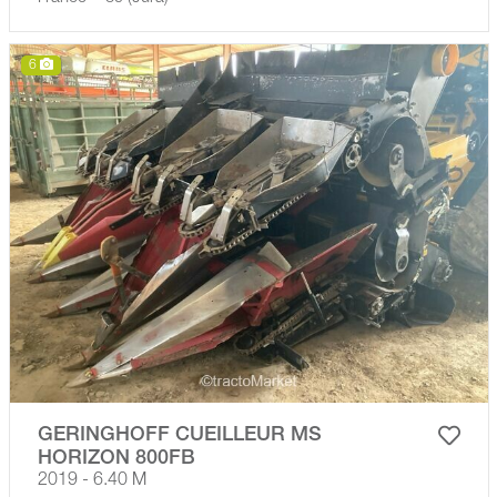
6
GERINGHOFF CUEILLEUR MS
HORIZON 800FB
2019 - 6.40 M