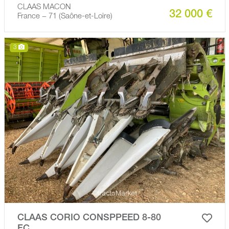
CLAAS MACON
32 000 €
France − 71 (Saône-et-Loire)
3
CLAAS CORIO CONSPPEED 8-80