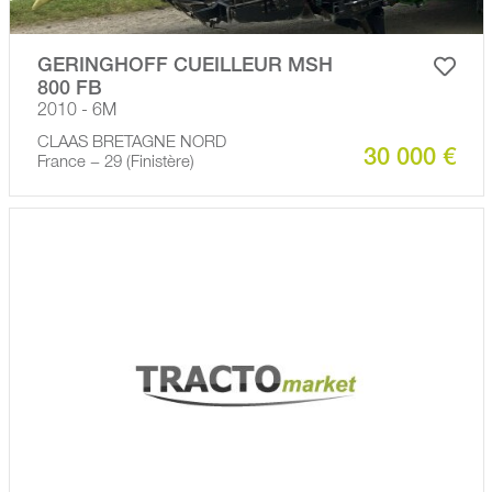
GERINGHOFF CUEILLEUR MSH
800 FB
2010 - 6M
CLAAS BRETAGNE NORD
30 000 €
France − 29 (Finistère)