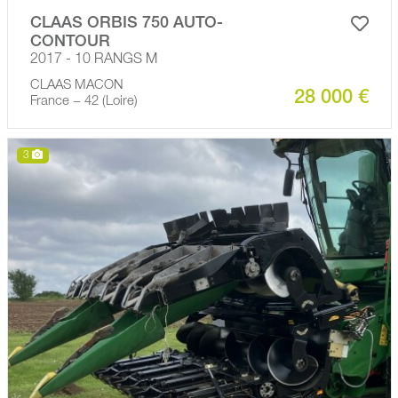
CLAAS ORBIS 750 AUTO-
CONTOUR
2017 - 10 RANGS M
CLAAS MACON
28 000 €
France − 42 (Loire)
3