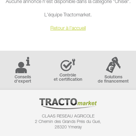
Aucune annonce n'est disponible dans la catégorie "Chisel".
L'équipe Tractomarket.
Retour à l'accueil
Contrôle
Conseils
Solutions
et certification
d'expert
de financement
CLAAS RESEAU AGRICOLE
2 Chemin des
Grands Prés du Gué,
28320 Ymeray