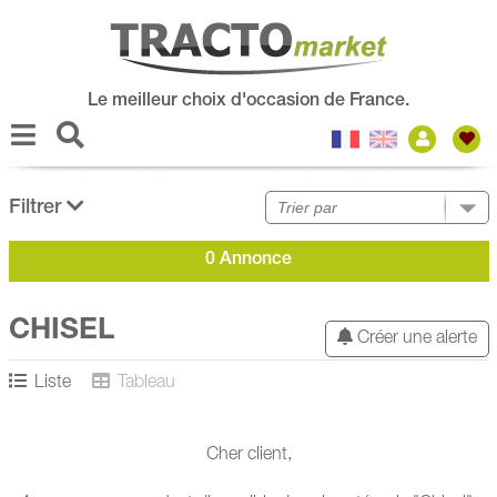
Le meilleur choix d'occasion de France.
Filtrer
0 Annonce
CHISEL
Créer une alerte
Liste
Tableau
Cher client,