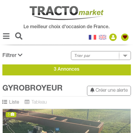
Le meilleur choix d'occasion de France.
Filtrer
3 Annonces
GYROBROYEUR
Créer une alerte
Liste
Tableau
5