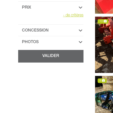
PRIX
-
de critères
10
CONCESSION
PHOTOS
8