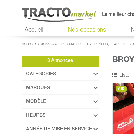
Le meilleur ch
Accueil
Nos occasions
N
NOS OCCASIONS
-
AUTRES MATÉRIELS
-
BROYEUR, ÉPAREUSE
-
B
BROY
3 Annonces
CATÉGORIES
Liste
MARQUES
8
MODÈLE
HEURES
ANNÉE DE MISE EN SERVICE