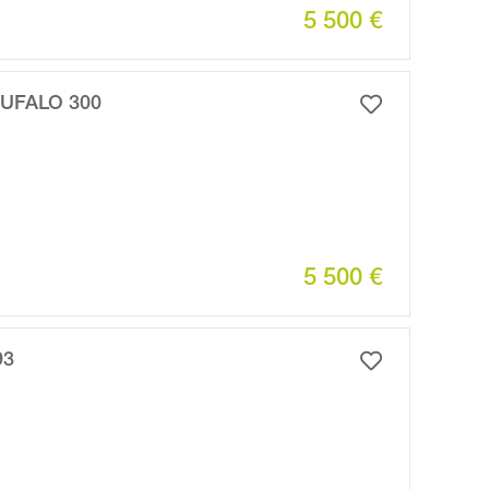
5 500 €
UFALO 300
5 500 €
93