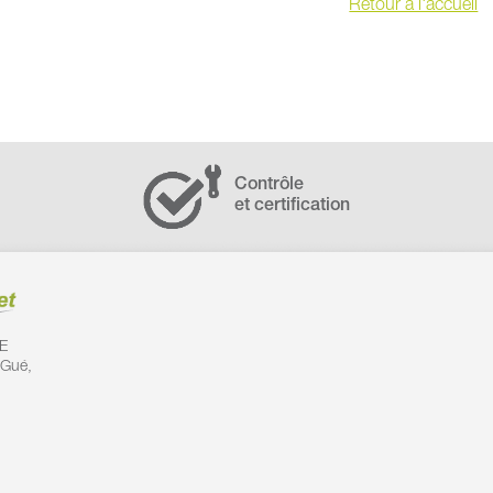
Retour à l'accueil
Contrôle
et certification
E
 Gué,