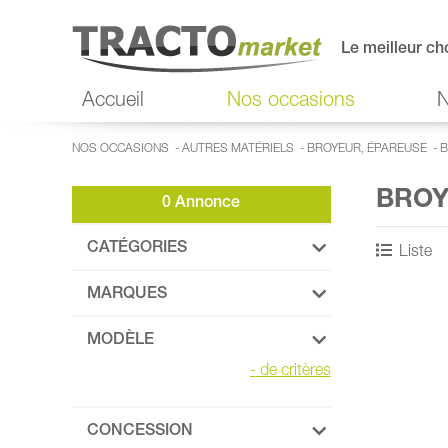
Le meilleur ch
Accueil
Nos occasions
N
NOS OCCASIONS
-
AUTRES MATÉRIELS
-
BROYEUR, ÉPAREUSE
-
B
BROY
0 Annonce
CATÉGORIES
Liste
MARQUES
MODÈLE
-
de critères
CONCESSION