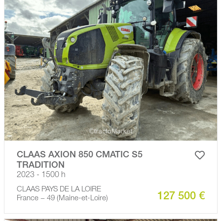
CLAAS AXION 850 CMATIC S5
TRADITION
2023 - 1500 h
CLAAS PAYS DE LA LOIRE
127 500 €
France − 49 (Maine-et-Loire)