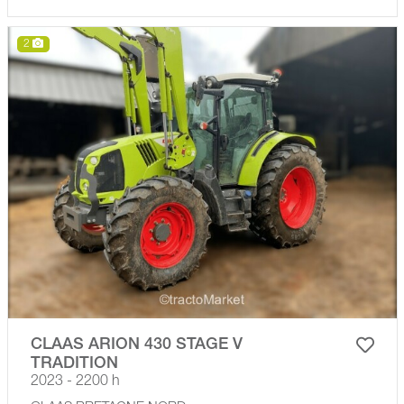
2
CLAAS ARION 430 STAGE V
TRADITION
2023 - 2200 h