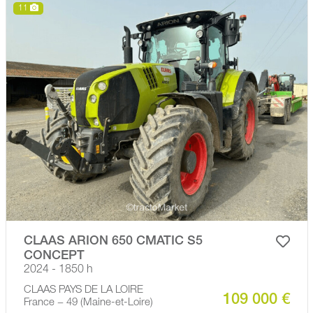
11
CLAAS ARION 650 CMATIC S5
CONCEPT
2024 - 1850 h
CLAAS PAYS DE LA LOIRE
109 000 €
France − 49 (Maine-et-Loire)