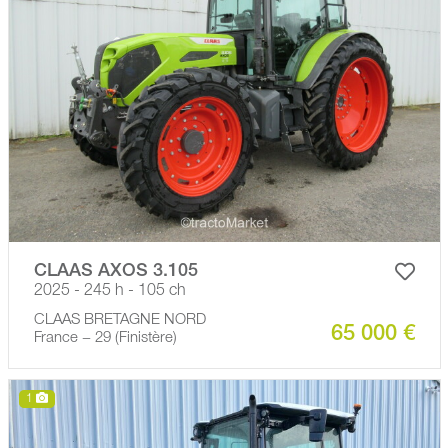
CLAAS AXOS 3.105
2025 - 245 h - 105 ch
CLAAS BRETAGNE NORD
65 000 €
France − 29 (Finistère)
1