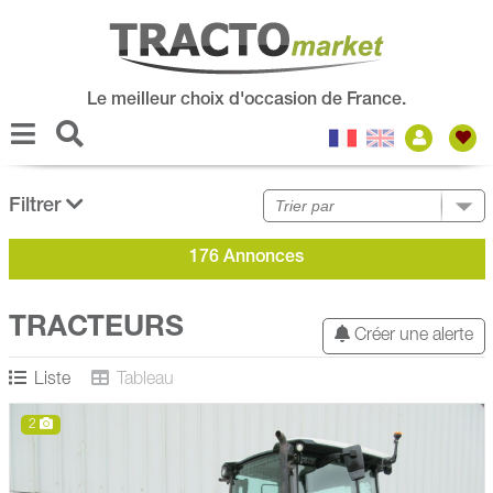
Le meilleur choix d'occasion de France.
Filtrer
176 Annonces
TRACTEURS
Créer une alerte
Liste
Tableau
2