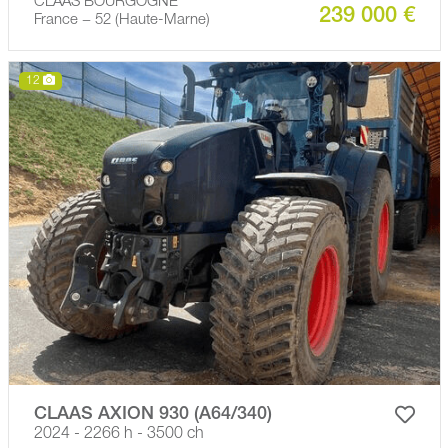
CLAAS BOURGOGNE
239 000 €
France − 52 (Haute-Marne)
12
CLAAS AXION 930 (A64/340)
2024 - 2266 h - 3500 ch