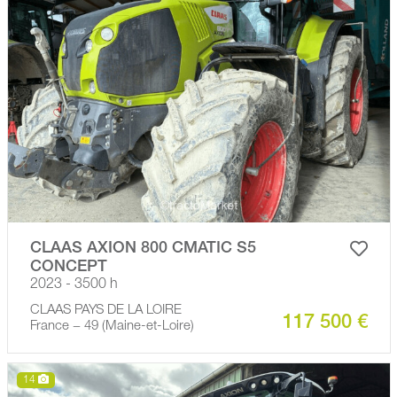
CLAAS AXION 800 CMATIC S5
CONCEPT
2023 - 3500 h
CLAAS PAYS DE LA LOIRE
117 500 €
France − 49 (Maine-et-Loire)
14