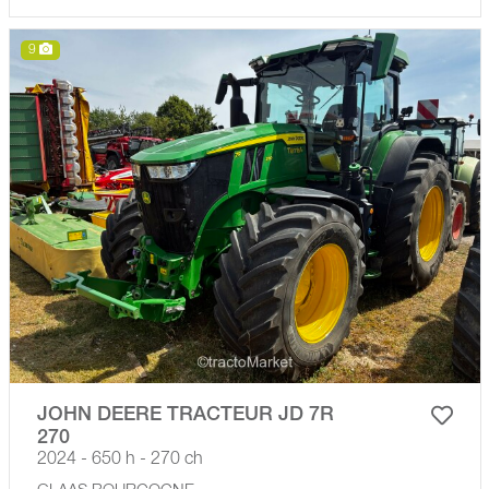
9
JOHN DEERE TRACTEUR JD 7R
270
2024 - 650 h - 270 ch