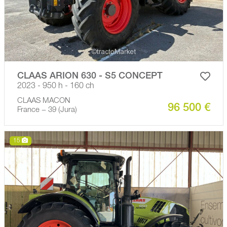
CLAAS ARION 630 - S5 CONCEPT
2023 - 950 h - 160 ch
CLAAS MACON
96 500 €
France − 39 (Jura)
15