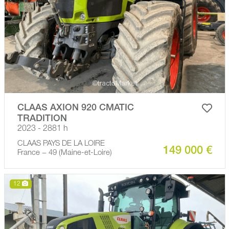
CLAAS AXION 920 CMATIC
TRADITION
2023 - 2881 h
CLAAS PAYS DE LA LOIRE
149 000 €
France − 49 (Maine-et-Loire)
12