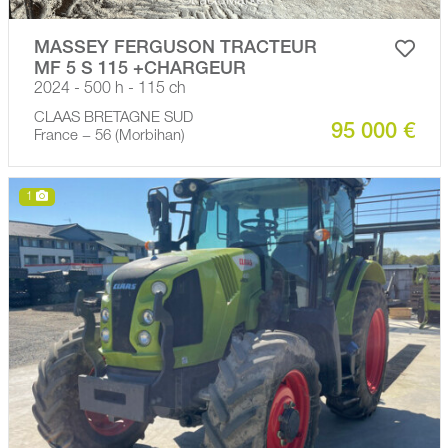
MASSEY FERGUSON TRACTEUR
MF 5 S 115 +CHARGEUR
2024 - 500 h - 115 ch
CLAAS BRETAGNE SUD
95 000 €
France − 56 (Morbihan)
1