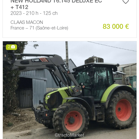
NEW HOLLAND T6.145 DELUXE EC
+ T412
2023 - 210 h - 125 ch
CLAAS MACON
83 000 €
France − 71 (Saône-et-Loire)
2