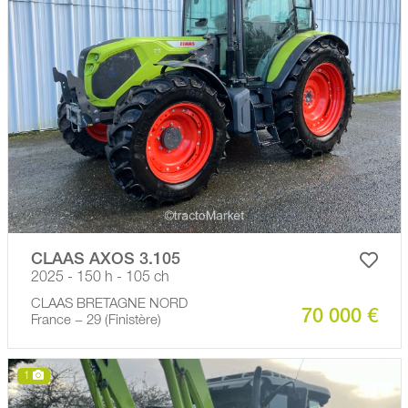
CLAAS AXOS 3.105
2025 - 150 h - 105 ch
CLAAS BRETAGNE NORD
70 000 €
France − 29 (Finistère)
1