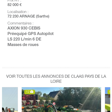
Prix HT :
82 000 €
Localisation :
72 230 ARNAGE (Sarthe)
Commentaires :
AXION 930 CEBIS
Préequipé GPS Autopilot
LS 220 L/min 6 DE
Masses de roues
VOIR TOUTES LES ANNONCES DE CLAAS PAYS DE LA
LOIRE
12
6