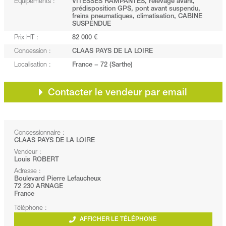
Equipements :
VITESSES RAMPANTES, relevage avant,
prédisposition GPS, pont avant suspendu,
freins pneumatiques, climatisation, CABINE
SUSPENDUE
Prix HT :
82 000 €
Concession :
CLAAS PAYS DE LA LOIRE
Localisation :
France − 72 (Sarthe)
Contacter le vendeur par email
Concessionnaire :
CLAAS PAYS DE LA LOIRE
Vendeur :
Louis ROBERT
Adresse :
Boulevard Pierre Lefaucheux
72 230 ARNAGE
France
Téléphone :
AFFICHER LE TÉLÉPHONE