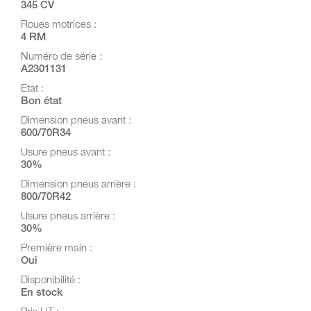
345 CV
Roues motrices :
4 RM
Numéro de série :
A2301131
Etat :
Bon état
Dimension pneus avant :
600/70R34
Usure pneus avant :
30%
Dimension pneus arrière :
800/70R42
Usure pneus arrière :
30%
Première main :
Oui
Disponibilité :
En stock